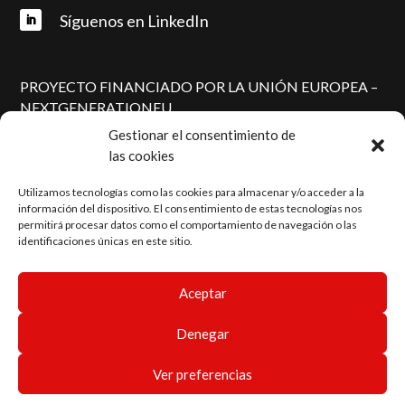
PROYECTO FINANCIADO POR LA UNIÓN EUROPEA –
NEXTGENERATIONEU
Gestionar el consentimiento de
las cookies
Utilizamos tecnologías como las cookies para almacenar y/o acceder a la
información del dispositivo. El consentimiento de estas tecnologías nos
permitirá procesar datos como el comportamiento de navegación o las
identificaciones únicas en este sitio.
Aceptar
Diseño y desarrollo:
Dadú estudio
Denegar
Ver preferencias