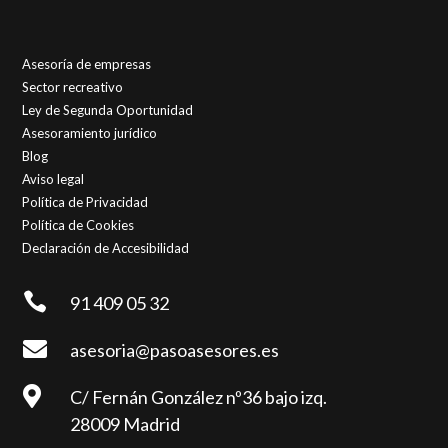
Asesoría de empresas
Sector recreativo
Ley de Segunda Oportunidad
Asesoramiento jurídico
Blog
Aviso legal
Política de Privacidad
Política de Cookies
Declaración de Accesibilidad

91 409 05 32

asesoria@pasoasesores.es

C/ Fernán González nº36 bajo izq.
28009 Madrid